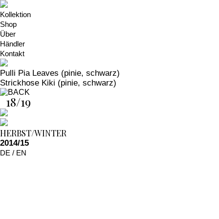
Kollektion
Shop
Über
Händler
Kontakt
Pulli Pia Leaves (pinie, schwarz)
Strickhose Kiki (pinie, schwarz)
18/19
HERBST/WINTER
2014/15
DE
/
EN