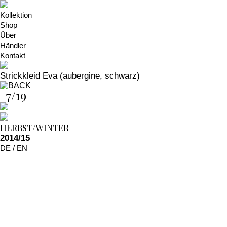
Kollektion
Shop
Über
Händler
Kontakt
Strickkleid Eva (aubergine, schwarz)
7/19
HERBST/WINTER
2014/15
DE
/
EN