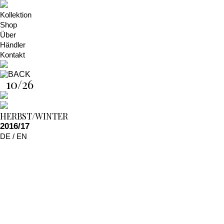
Kollektion
Shop
Über
Händler
Kontakt
10/26
HERBST/WINTER
2016/17
DE
/
EN