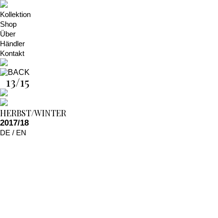
Kollektion
Shop
Über
Händler
Kontakt
13/15
HERBST/WINTER
2017/18
DE
/
EN