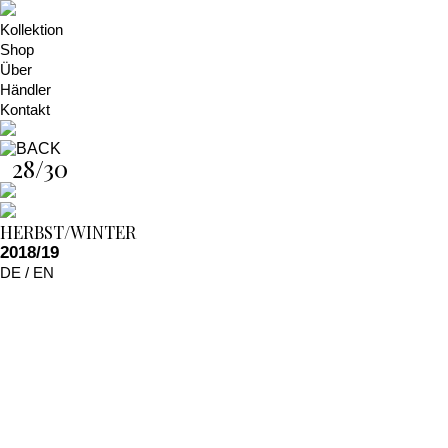
Kollektion
Shop
Über
Händler
Kontakt
28/30
HERBST/WINTER
2018/19
DE
/
EN