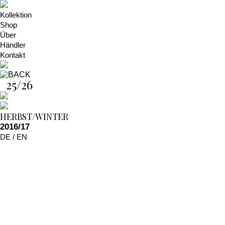
Kollektion
Shop
Über
Händler
Kontakt
25/26
HERBST/WINTER
2016/17
DE
/
EN